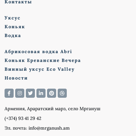
Контакты
Уксус
Коньяк
Водка
Абрикосовая водка Abri
Коньяк Ереванские Вечера
Винный уксус Eco Valley
Новости
Армения, Араратский марз, село Мргануш
(+374) 93 41 29 42
Эл. почта։ info@mrganush.am