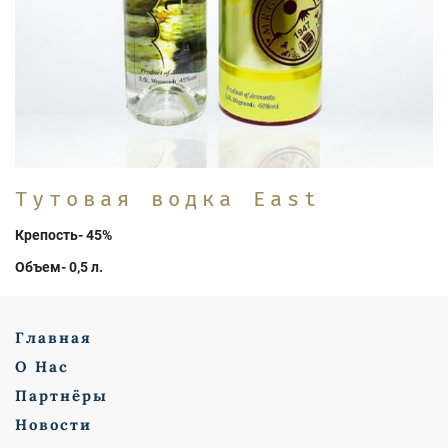
Тутовая водка East
Крепость- 45%
Объем- 0,5 л.
Главная
О Нас
Партнёры
Новости