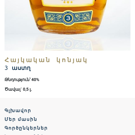
Հայկական կոնյակ
3 աստղ
Թնդություն՝ 40%
Ծավալ` 0,5 լ.
Գլխավոր
Մեր մասին
Գործընկերներ